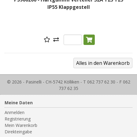
IP55 Klappgestell
© 2026 - Pasinelli - CH-5742 Kölliken - T 062 737 62 30 - F 062
737 62 35
Meine Daten
Anmelden
Registrierung
Mein Warenkorb
Direkteingabe