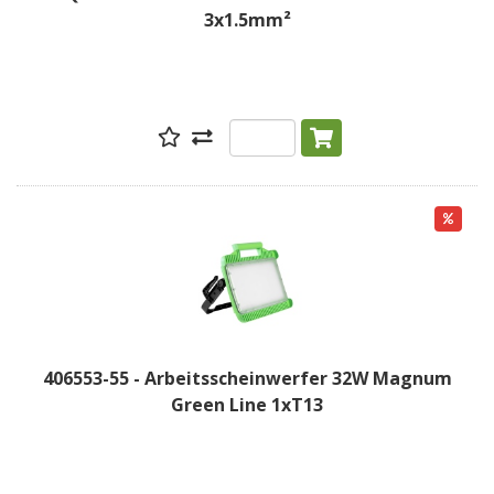
3x1.5mm²
406553-55 - Arbeitsscheinwerfer 32W Magnum
Green Line 1xT13