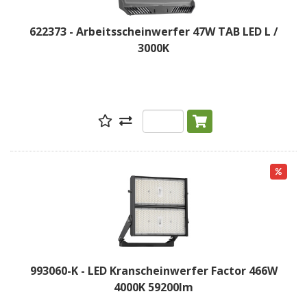
622373 - Arbeitsscheinwerfer 47W TAB LED L /
3000K
993060-K - LED Kranscheinwerfer Factor 466W
4000K 59200lm