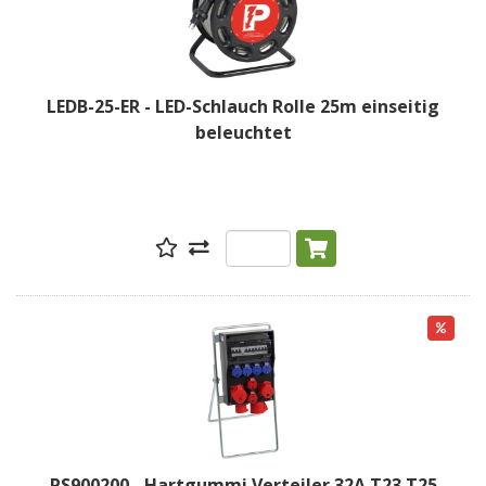
LEDB-25-ER - LED-Schlauch Rolle 25m einseitig
beleuchtet
PS900200 - Hartgummi Verteiler 32A T23 T25