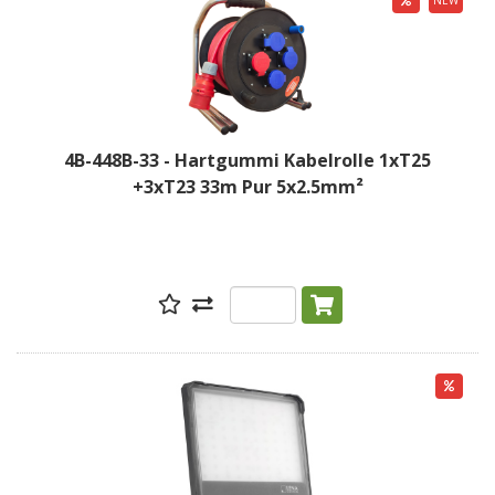
NEW
4B-448B-33 - Hartgummi Kabelrolle 1xT25
+3xT23 33m Pur 5x2.5mm²