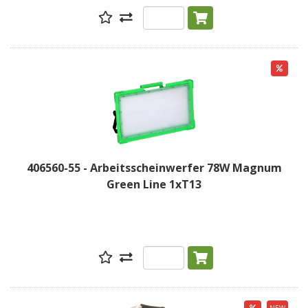
406560-55 - Arbeitsscheinwerfer 78W Magnum
Green Line 1xT13