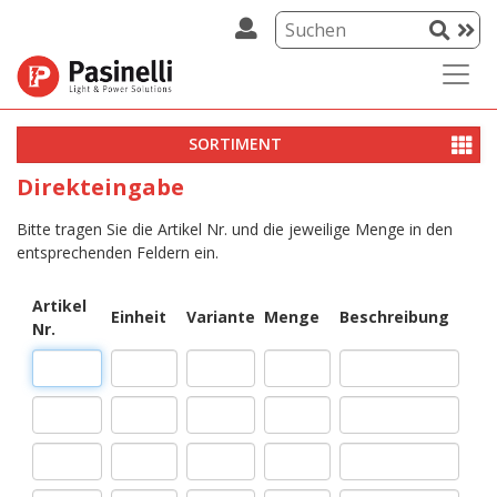
SORTIMENT
Direkteingabe
Bitte tragen Sie die Artikel Nr. und die jeweilige Menge in den
entsprechenden Feldern ein.
Artikel
Einheit
Variante
Menge
Beschreibung
Nr.