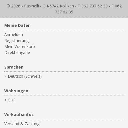
© 2026 - Pasinelli - CH-5742 Kölliken - T 062 737 62 30 - F 062
737 62 35
Meine Daten
Anmelden
Registrierung
Mein Warenkorb
Direkteingabe
Sprachen
> Deutsch (Schweiz)
Währungen
> CHF
Verkaufsinfos
Versand & Zahlung