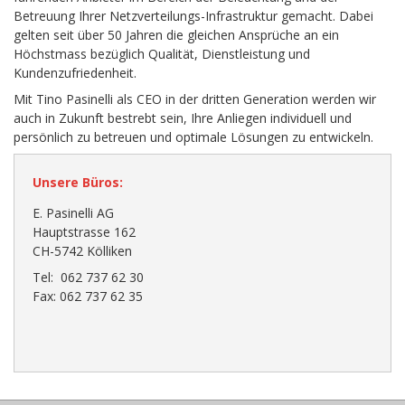
Betreuung Ihrer Netzverteilungs-Infrastruktur gemacht. Dabei
gelten seit über 50 Jahren die gleichen Ansprüche an ein
Höchstmass bezüglich Qualität, Dienstleistung und
Kundenzufriedenheit.
Mit Tino Pasinelli als CEO in der dritten Generation werden wir
auch in Zukunft bestrebt sein, Ihre Anliegen individuell und
persönlich zu betreuen und optimale Lösungen zu entwickeln.
Unsere Büros:
E. Pasinelli AG
Hauptstrasse 162
CH-5742 Kölliken
Tel: 062 737 62 30
Fax: 062 737 62 35