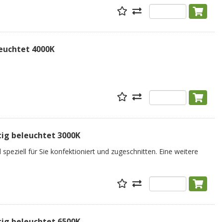
leuchtet 4000K
tig beleuchtet 3000K
speziell für Sie konfektioniert und zugeschnitten. Eine weitere
tig beleuchtet 6500K