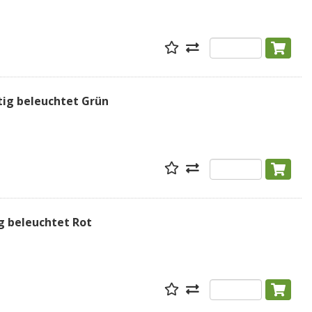
tig beleuchtet Grün
g beleuchtet Rot