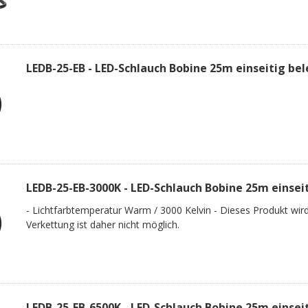
LEDB-25-EB - LED-Schlauch Bobine 25m einseitig be
LEDB-25-EB-3000K - LED-Schlauch Bobine 25m einsei
- Lichtfarbtemperatur Warm / 3000 Kelvin - Dieses Produkt wird 
Verkettung ist daher nicht möglich.
LEDB-25-EB-6500K - LED-Schlauch Bobine 25m einsei