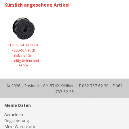
Kürzlich angesehene Artikel
LEDB-15-EB-6500K
- LED-Schlauch
Bobine 15m
einseitig beleuchtet
6500K
© 2026 - Pasinelli - CH-5742 Kölliken - T 062 737 62 30 - F 062
737 62 35
Meine Daten
Anmelden
Registrierung
Mein Warenkorb