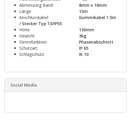
Abmessung Band:
8mm x 16mm
Länge:
15m
Anschlusskabel:
Gummikabel 1.5m
/ Stecker Typ 13/IP55
Höhe:
130mm
Gewicht:
3kg
Dimmfunktion:
Phasenabschnitt
Schutzart:
IP 65
Schlagschutz:
IK 10
Social Media