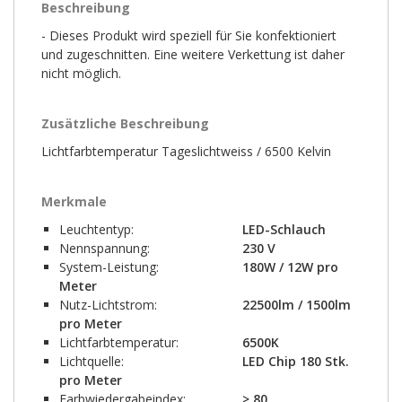
Beschreibung
- Dieses Produkt wird speziell für Sie konfektioniert
und zugeschnitten. Eine weitere Verkettung ist daher
nicht möglich.
Zusätzliche Beschreibung
Lichtfarbtemperatur Tageslichtweiss / 6500 Kelvin
Merkmale
Leuchtentyp:
LED-Schlauch
Nennspannung:
230 V
System-Leistung:
180W / 12W pro
Meter
Nutz-Lichtstrom:
22500lm / 1500lm
pro Meter
Lichtfarbtemperatur:
6500K
Lichtquelle:
LED Chip 180 Stk.
pro Meter
Farbwiedergabeindex:
> 80