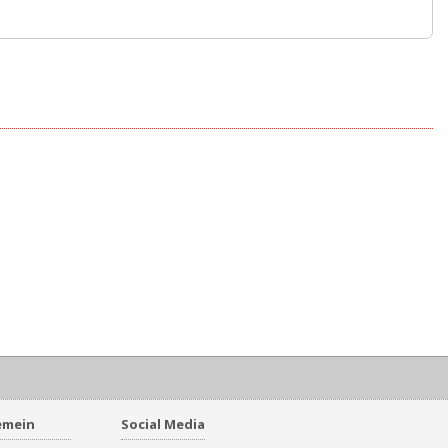
emein
Social Media