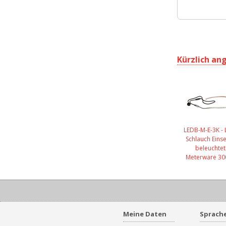
Kürzlich an
LEDB-M-E-3K - 
Schlauch Einse
beleuchtet
Meterware 30
Meine Daten
Sprach