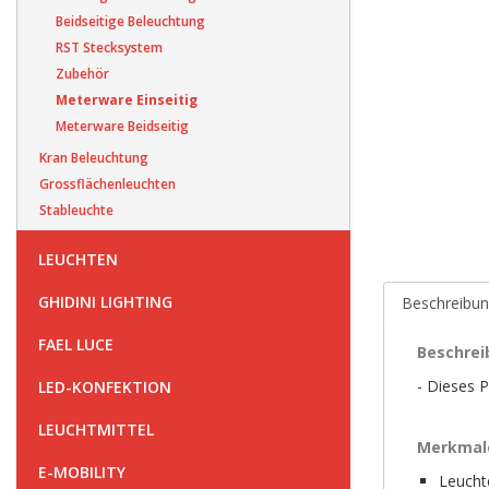
Beidseitige Beleuchtung
RST Stecksystem
Zubehör
Meterware Einseitig
Meterware Beidseitig
Kran Beleuchtung
Grossflächenleuchten
Stableuchte
LEUCHTEN
GHIDINI LIGHTING
Beschreibu
FAEL LUCE
Beschrei
- Dieses P
LED-KONFEKTION
LEUCHTMITTEL
Merkmal
E-MOBILITY
Leucht