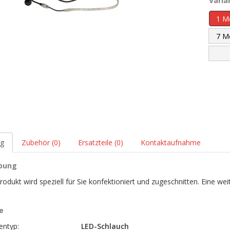
Varia
ng
Zubehör (0)
Ersatzteile (0)
Kontaktaufnahme
bung
rodukt wird speziell für Sie konfektioniert und zugeschnitten. Eine wei
e
entyp:
LED-Schlauch