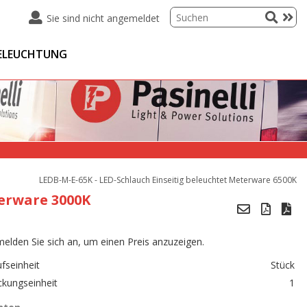
Sie sind nicht angemeldet
ELEUCHTUNG
LEDB-M-E-65K - LED-Schlauch Einseitig beleuchtet Meterware 6500K
terware 3000K


melden Sie sich an, um einen Preis anzuzeigen.
fseinheit
Stück
ckungseinheit
1