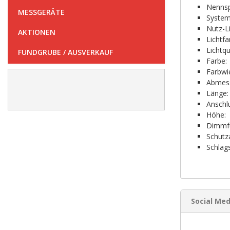
Nenns
MESSGERÄTE
System
Nutz-L
AKTIONEN
Lichtf
Lichtqu
FUNDGRUBE / AUSVERKAUF
Farbe:
Farbwi
Abmes
Länge:
Anschl
Höhe:
Dimmfu
Schutza
Schlag
Social Med