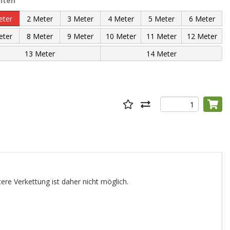
nten
tere Verkettung ist daher nicht möglich.