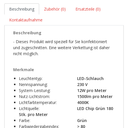
Beschreibung
Zubehör (0)
Ersatzteile (0)
Kontaktaufnahme
Beschreibung
- Dieses Produkt wird speziell für Sie konfektioniert
und zugeschnitten. Eine weitere Verkettung ist daher
nicht möglich.
Merkmale
Leuchtentyp:
LED-Schlauch
Nennspannung:
230 V
System-Leistung:
12W pro Meter
Nutz-Lichtstrom:
1500lm pro Meter
Lichtfarbtemperatur:
4000K
Lichtquelle:
LED Chip Grün 180
Stk. pro Meter
Farbe:
Grün
Farbwiedergabeindex:
> 80