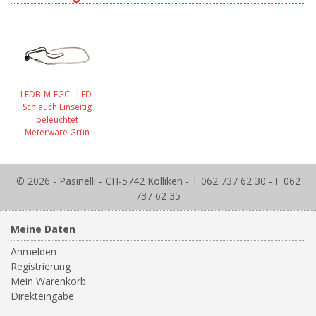
LEDB-M-EGC - LED-
Schlauch Einseitig
beleuchtet
Meterware Grün
© 2026 - Pasinelli - CH-5742 Kölliken - T 062 737 62 30 - F 062
737 62 35
Meine Daten
Anmelden
Registrierung
Mein Warenkorb
Direkteingabe