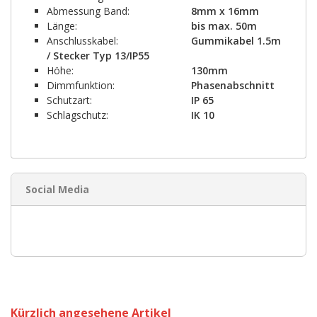
Abmessung Band:
8mm x 16mm
Länge:
bis max. 50m
Anschlusskabel:
Gummikabel 1.5m
/ Stecker Typ 13/IP55
Höhe:
130mm
Dimmfunktion:
Phasenabschnitt
Schutzart:
IP 65
Schlagschutz:
IK 10
Social Media
Kürzlich angesehene Artikel